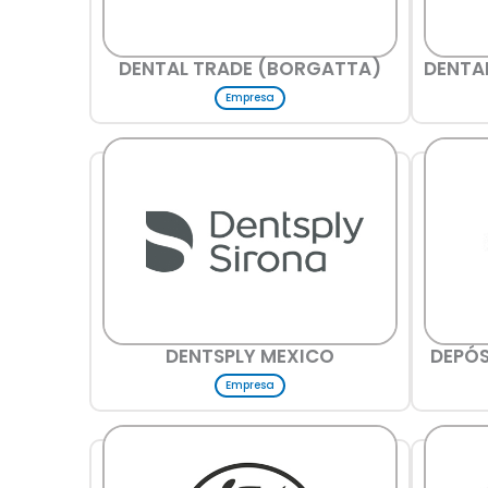
DENTAL TRADE (BORGATTA)
DENTA
Empresa
DENTSPLY MEXICO
DEPÓS
Empresa