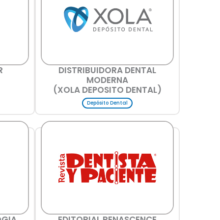
R
DISTRIBUIDORA DENTAL
MODERNA
(XOLA DEPOSITO DENTAL)
Depósito Dental
OGIA
EDITORIAL RENASCENCE