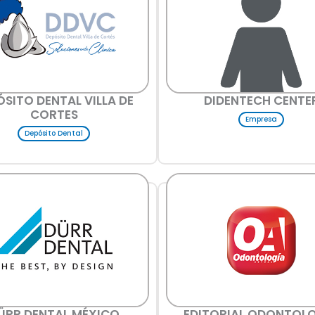
ÓSITO DENTAL VILLA DE
DIDENTECH CENTE
CORTES
Empresa
Depósito Dental
ÜRR DENTAL MÉXICO
EDITORIAL ODONTOL