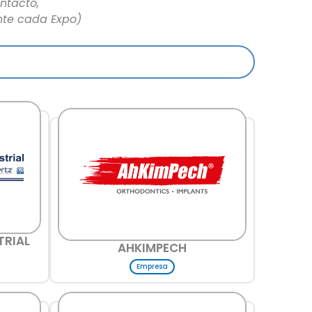
ntacto,
nte cada Expo)
TRIAL
AHKIMPECH
Empresa