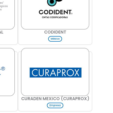
AL
CODIDENT
México
CURADEN MEXICO (CURAPROX)
Empresa