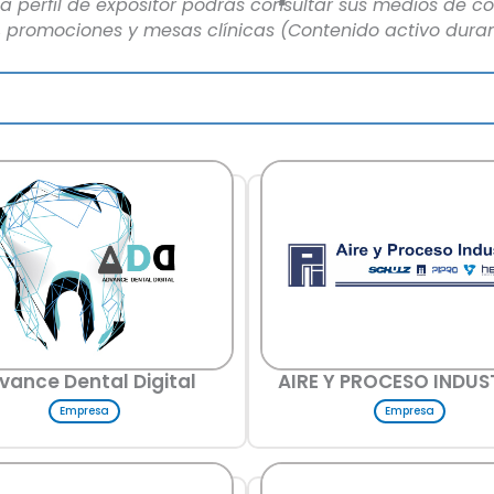
a perfil de expositor podrás consultar sus medios de co
s, promociones y mesas clínicas (Contenido activo dura
vance Dental Digital
AIRE Y PROCESO INDUS
Empresa
Empresa