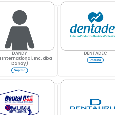
DANDY
DENTADEC
 International, Inc. dba
Empresa
Dandy)
Empresa