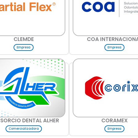
CLEMDE
COA INTERNACION
Empresa
Empresa
SORCIO DENTAL ALHER
CORAMEX
Comercializadora
Empresa