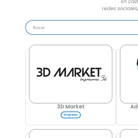
En cad
redes sociale
3D Market
Ad
Empresa