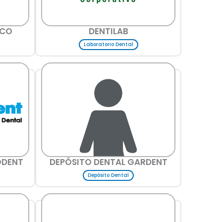
ICO
DENTILAB
Laboratorio Dental
ODENT
DEPÓSITO DENTAL GARDENT
Depósito Dental