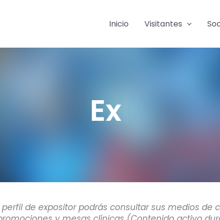
Inicio
Visitantes
So
Exposito
perfil de expositor podrás consultar sus medios de 
 promociones y mesas clínicas (Contenido activo du