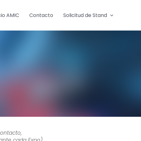
cio AMIC
Contacto
Solicitud de Stand
contacto,
rante cada Expo)