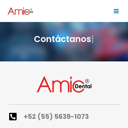
Skip
to
content
Contáctanos
+52 (55) 5639-1073