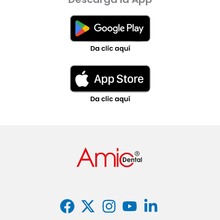
———————————-