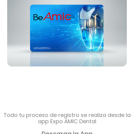
Todo tu proceso de registro se realiza desde la
app Expo AMIC Dental
Descarga la App