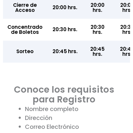
Cierre de
20:00
20:0
20:00 hrs.
Acceso
hrs.
hrs.
Concentrado
20:30
20:3
20:30 hrs.
de Boletos
hrs.
hrs.
20:45
20:4
Sorteo
20:45 hrs.
hrs.
hrs.
Conoce los requisitos
para Registro
Nombre completo
Dirección
Correo Electrónico