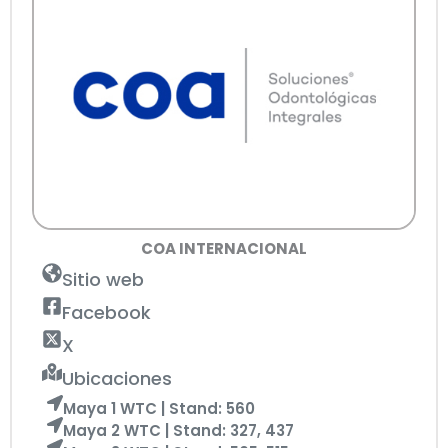
COA INTERNACIONAL
Sitio web
Facebook
X
Ubicaciones
Maya 1 WTC | Stand: 560
Maya 2 WTC | Stand: 327, 437