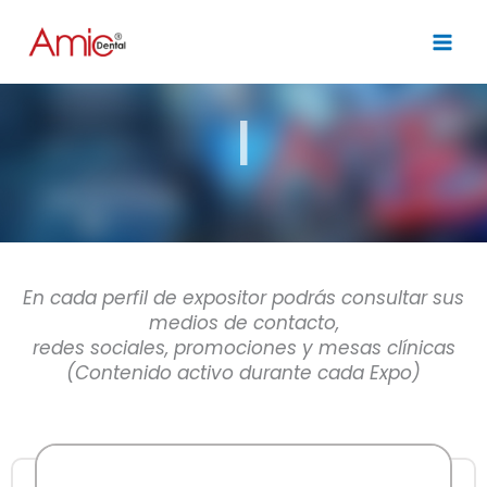
Skip
to
content
E
En cada perfil de expositor podrás consultar sus
medios de contacto,
redes sociales, promociones y mesas clínicas
(Contenido activo durante cada Expo)